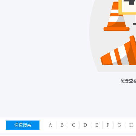
您要查
A
B
C
D
E
F
G
H
快速搜索